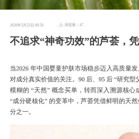
浏览量：
47
2026年5月22日
09:50
ꄘ
不追求“神奇功效”的芦荟，
当2026 年中国婴童护肤市场稳步迈入高质
对成分真实价值的关注。90 后、95 后 “研
模糊的 “天然” 概念买单，转而深入溯源核
“成分硬核化” 的变革中，芦荟凭借鲜明的天
分之一。