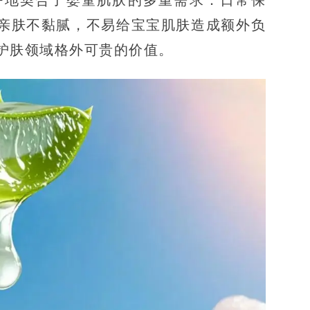
亲肤不黏腻，不易给宝宝肌肤造成额外负
护肤领域格外可贵的价值。