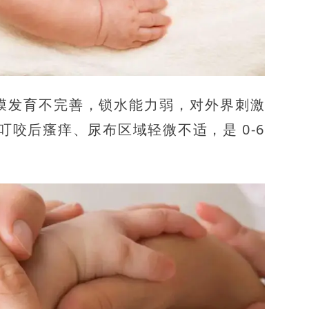
脂膜发育不完善，锁水能力弱，对外界刺激
咬后瘙痒、尿布区域轻微不适，是 0-6