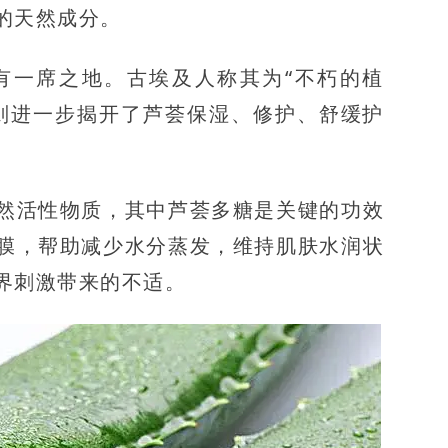
的天然成分。
有一席之地。古埃及人称其为“不朽的植
则进一步揭开了芦荟保湿、修护、舒缓护
然活性物质，其中芦荟多糖是关键的功效
膜，帮助减少水分蒸发，维持肌肤水润状
界刺激带来的不适。