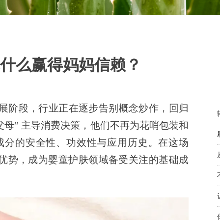
凭什么赢得妈妈信赖？
量发展阶段，行业正在逐步告别概念炒作，回归
究型父母” 主导消费决策，他们不再为花哨包装和
心成分的安全性、功效性与应用历史。在这场
然优势，成为婴童护肤领域备受关注的基础成