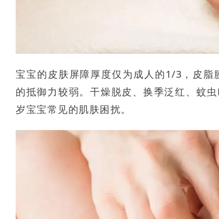
宝宝的皮肤屏障厚度仅为成人的1/3，皮
的抵御力较弱。干燥脱皮、换季泛红、蚊虫叮
岁宝宝常见的肌肤困扰。