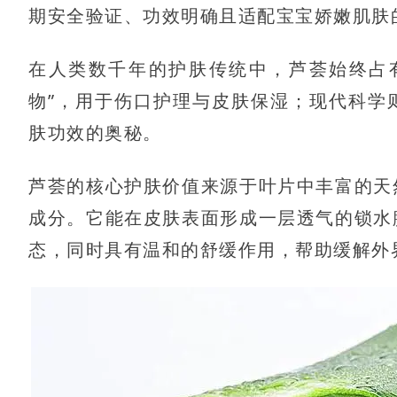
期安全验证、功效明确且适配宝宝娇嫩肌肤
在人类数千年的护肤传统中，芦荟始终占
物”，用于伤口护理与皮肤保湿；现代科学
肤功效的奥秘。
芦荟的核心护肤价值来源于叶片中丰富的天
成分。它能在皮肤表面形成一层透气的锁水
态，同时具有温和的舒缓作用，帮助缓解外