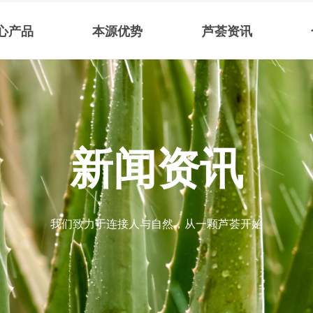
心产品
本源优势
芦荟资讯
新闻资讯
我们致力于连接人与自然，从一颗芦荟开始