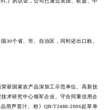
IASC）的认证，公司已通过美国、欧盟、中
国30个省、市、自治区，同时还出口欧、
后荣获国家农产品深加工示范单位、高新技
程技术研究中心领军企业、守合同重信用企
芦荟汁、粉》QB/T2488-2006起草单