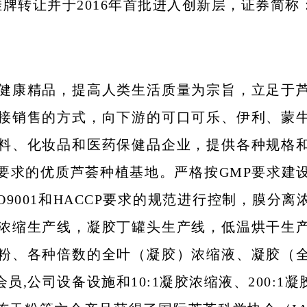
牌转让并于2016年首批进入创新层，证券简称：
健康精品，提高人类生活质量为宗旨，立足于
接销售的方式，向下游的可口可乐、伊利、蒙
料、化妆品和医药保健品企业，提供各种规格
要求的优质芦荟种植基地。严格按GMP要求建设
O9001和HACCP要求的规范进行控制，膜分
浓缩生产线，凝胶丁罐头生产线，低温烘干生
粉、各种倍数的全叶（凝胶）浓缩液、凝胶（
公司设备设施和10:1凝胶浓缩液、200:1凝胶冻