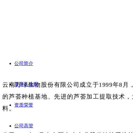
合作伙伴
招商加盟
公司简介
联系我们
云南万绿生物股份有限公司成立于1999年8
董事长致辞
的芦荟种植基地、先进的芦荟加工提取技术，
资质荣誉
料。
公司高管