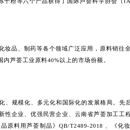
1凝胶冻干粉等六个产品获得了国际芦荟科学协会（
化妆品、制药等各个领域广泛应用，原料销往全
国内芦荟工业原料40%以上的市场份额。
业化、规模化、多元化和国际化的发展格局。先
新性企业、优强民营企业、云南省芦荟加工工
芦荟制品》QB/T2489-2018 、《化妆品用