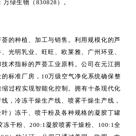
万绿生物（830828）。
芦荟的种植、加工与销售。利用规模化的芦
牛、光明乳业、旺旺、欧莱雅、广州环亚、
和技术指标的芦荟工业原料。公司在元江拥
的标准厂房，10万级空气净化系统确保整
离浓缩过程实现智能化控制。拥有十条现代化
产线，冷冻干燥生产线、喷雾干燥生产线，
全叶）冻干、喷干粉及各种规格的凝胶丁罐
干粉、200:1凝胶喷雾干燥粉、100:1全