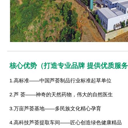
核心优势（打造专业品牌 提供优质服
1.高标准——中国芦荟制品行业标准起草单位
2.芦 荟——神奇的天然药物，伟大的自然医生
3.万亩芦荟基地——多民族文化精心孕育
4.高科技芦荟提取车间——匠心创造绿色健康精品