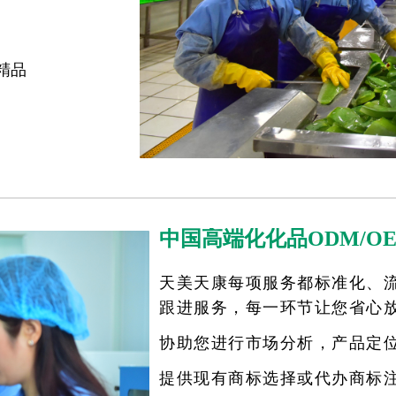
精品
中国高端化化品ODM/O
天美天康每项服务都标准化、流
跟进服务，每一环节让您省心
协助您进行市场分析，产品定
提供现有商标选择或代办商标