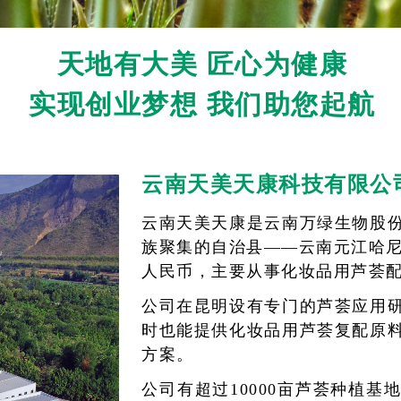
天地有大美 匠心为健康
实现创业梦想 我们助您起航
云南天美天康科技有限公
云南天美天康是云南万绿生物股
族聚集的自治县——云南元江哈尼
人民币，主要从事化妆品用芦荟
公司在昆明设有专门的芦荟应用
时也能提供化妆品用芦荟复配原
方案。
​​​​​​​公司有超过10000亩