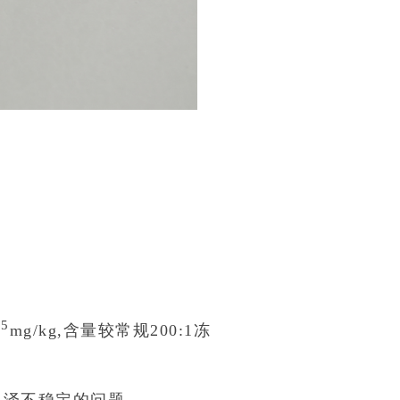
5
0
mg/kg,含量较常规200:1冻