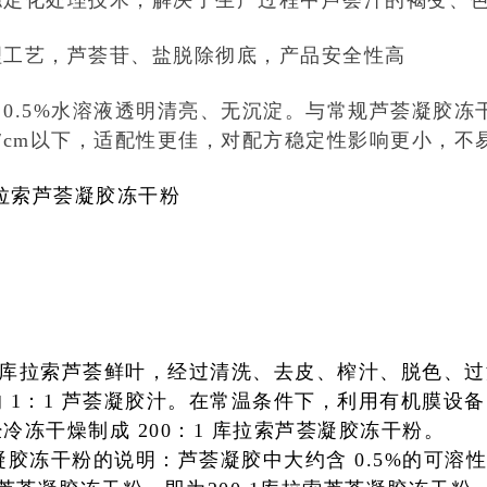
稳定化处理技术，解决了生产过程中芦荟汁的褐变、
理工艺，芦荟苷、盐脱除彻底，产品安全性高
0.5%水溶液透明清亮、无沉淀。与常规芦荟凝胶冻
μs/cm以下，适配性更佳，对配方稳定性影响更小，
库拉索芦荟凝胶冻干粉
熟的库拉索芦荟鲜叶，经过清洗、去皮、榨汁、脱色、
 1：1 芦荟凝胶汁。在常温条件下，利用有机膜设
冷冻干燥制成 200：1 库拉索芦荟凝胶冻干粉。
荟凝胶冻干粉的说明：芦荟凝胶中大约含 0.5%的可溶性固形