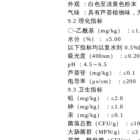
外观 ：白色至淡黄色粉末
气味 ：具有芦荟植物味，
9.2 理化指标
〇-乙酰基（mg/kg） ：≥1.
水分（%）： ≤5.00
以下指标均以复水到 0.5
吸光度（400nm） ：≤0.20
pH ：4.5～6.5
芦荟苷（mg/kg） ：≤0.1
电导率（μs/cm） ：≤200
9.3 卫生指标
铅（mg/kg） ：≤2.0
砷（mg/kg） ：≤1.0
汞（mg/kg） ：≤0.1
菌落总数（CFU/g） ：≤10
大肠菌群（MPN/g） ：≤3