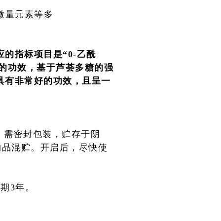
。
、微量元素等多
应的指标项目是“0-乙酰
胞的功效，基于芦荟多糖的强
具有非常好的功效，且呈一
潮，需密封包装，贮存于阴
物品混贮。开启后，尽快使
期3年。