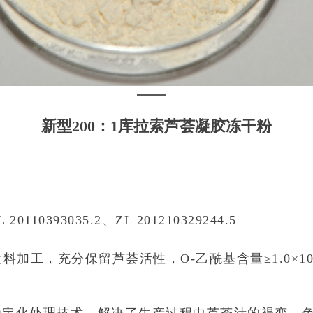
新型200：1库拉索芦荟凝胶冻干粉
0393035.2、ZL 201210329244.5
料加工，充分保留芦荟活性，O-乙酰基含量≥1.0×1