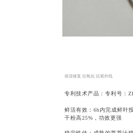
保湿修复 抗氧化 抗紫外线
专利技术产品：专利号：ZL 2011
鲜活有效：6h内完成鲜叶投
干粉高25%，功效更强