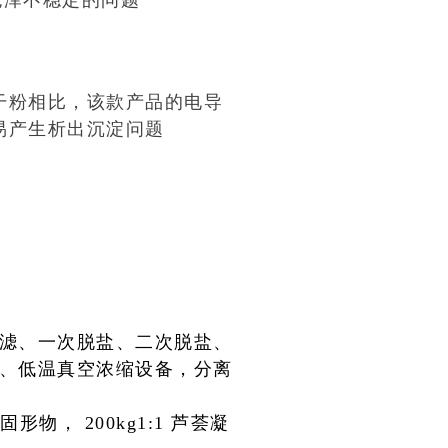
色泽不稳定的问题
干粉相比，该款产品的电导
不易产生析出沉淀问题
过滤、一次脱盐、二次脱盐、
备、低温真空浓缩设备，分离
物， 200kg1:1 芦荟凝