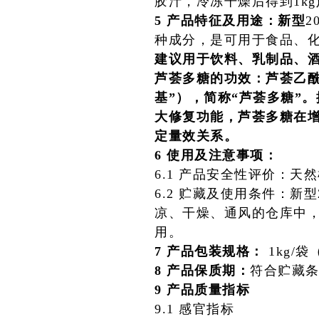
胶汁，冷冻干燥后得到1kg
5 产品特征及用途：新型
2
种成分，是可用于食品、
建议用于饮料、乳制品、
芦荟多糖的功效：芦荟乙酰化
基”），简称“芦荟多糖”
大修复功能，芦荟多糖在增
定量效关系。
6 使用及注意事项：
6.1 产品安全性评价：
6.2 贮藏及使用条件：新
凉、干燥、通风的仓库中
用。
7 产品包装规格：
1kg/
8 产品保质期：
符合贮藏条
9 产品质量指标
9.1 感官指标