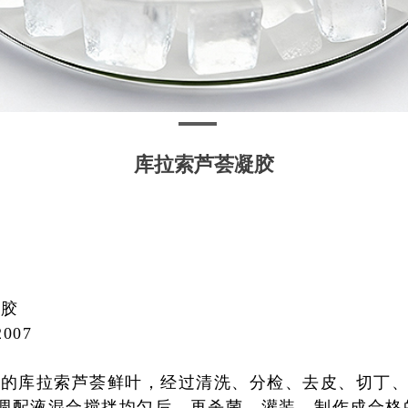
库拉索芦荟凝胶
凝胶
2007
熟的库拉索芦荟鲜叶，经过清洗、分检、去皮、切丁
)和调配液混合搅拌均匀后，再杀菌、灌装，制作成合格