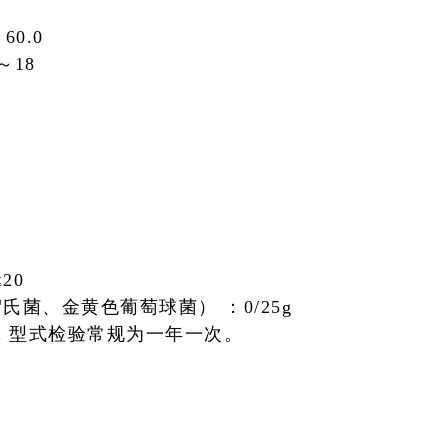
～60.0
5～18
≤20
氏菌、金黄色葡萄球菌） ：
0/25g
目，型式检验常规为一年一次。