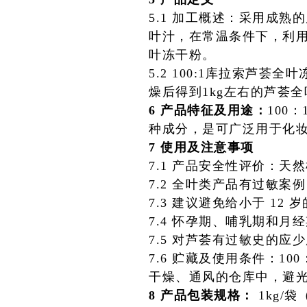
5.1 加工概述：采用成
叶汁，在常温条件下，利
叶冻干粉。
5.2 100:1库拉索芦
燥后得到1kg左右的芦荟全
6 产品特征及用途：
100
种成分，是可广泛用于化
7 使用及注意事项
7.1 产品安全性评价：
7.2 全叶类产品有过敏
7.3 建议避免给小于 1
7.4 怀孕期、哺乳期和
7.5 对芦荟有过敏史的应
7.6 贮藏及使用条件：1
干燥、通风的仓库中，避
8 产品包装规格：
1kg/