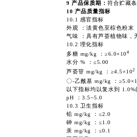
9 产品保质期：
符合贮藏
10 产品质量指标
10.1 感官指标
外观 ：
淡黄色至棕色粉末
气味 ：
具有芦荟植物味，
10.2 理化指标
4
多糖 mg/kg ：
≥6.0×10
水分 % ：
≤5.00
2
芦荟苷 mg/kg ：
≥4.5×10
〇-乙酰基 mg/kg ：
≥5.0×
以下指标均以复水到 1.0
pH ：
3.5~5.0
10.3 卫生指标
铅 mg/kg ：
≤2.0
砷 mg/kg ：
≤1.0
汞 mg/kg ：
≤0.1