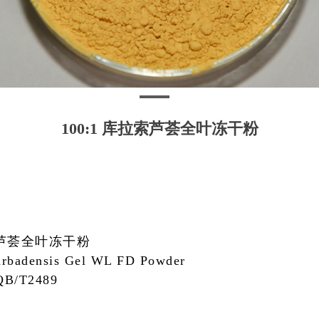
100:1 库拉索芦荟全叶冻干粉
索芦荟全叶冻干粉
arbadensis Gel WL FD Powder
B/T2489