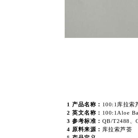
1 产品名称：
100:1库拉
2 英文名称：
100:1Aloe B
3 参考标准：
QB/T2488、Q
4 原料来源：
库拉索芦荟
5 产品定义